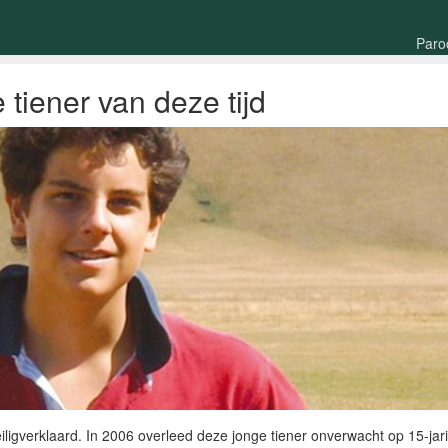
Paro
 tiener van deze tijd
iligverklaard. In 2006 overleed deze jonge tiener onverwacht op 15-jar