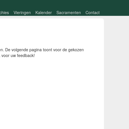
chies
Vieringen
Kalender
Sacramenten
Contact
men. De volgende pagina toont voor de gekozen
nk voor uw feedback!