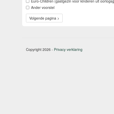
Euro-Children (gastgezin voor kinderen uit oorlogs
Ander voorstel
Volgende pagina >
Copyright 2026 -
Privacy verklaring