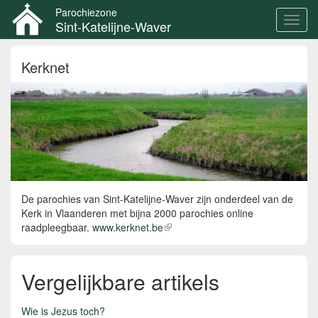
Parochiezone
Toggl
Sint-Katelijne-Waver
navig
Overslaan
Kerknet
en
naar
de
inhoud
gaan
De parochies van Sint-Katelijne-Waver zijn onderdeel van de
Kerk in Vlaanderen met bijna 2000 parochies online
raadpleegbaar.
www.kerknet.be
(externe
link)
Vergelijkbare artikels
Wie is Jezus toch?