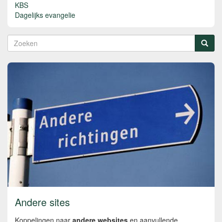
KBS
Dagelijks evangelie
Zoekveld
Zoeken
Andere sites
Koppelingen naar
andere websites
en aanvullende