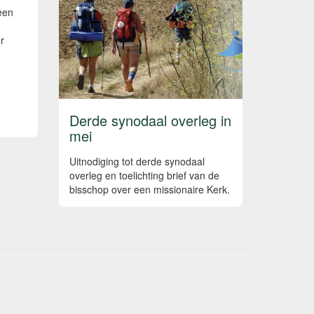
een
r
Derde synodaal overleg in
mei
Uitnodiging tot derde synodaal
overleg en toelichting brief van de
bisschop over een missionaire Kerk.