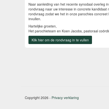
Naar aanleiding van het recente synodaal overleg in
rondvraag naar uw interesse in concrete kandidaat m
rondvraag zodat we het in onze parochies concreet k
invullen.
Hartelijke groeten,
Het parochieteam en Koen Jacobs, pastoraal coördi
Klik hier om de rondvraag in te vullen
Copyright 2026 -
Privacy verklaring