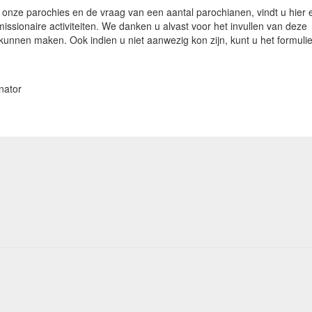
 onze parochies en de vraag van een aantal parochianen, vindt u hier 
issionaire activiteiten. We danken u alvast voor het invullen van deze
unnen maken. Ook indien u niet aanwezig kon zijn, kunt u het formulie
nator