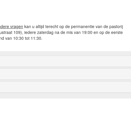
ndere vragen
kan u altijd terecht op de permanentie van de pastorij
straat 109), iedere zaterdag na de mis van 19:00 en op de eerste
 van 10:30 tot 11:30.