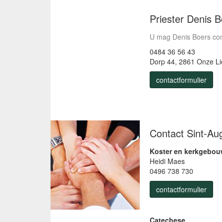
Priester Denis 
U mag Denis Boers con
0484 36 56 43
Dorp 44, 2861 Onze L
contactformulier
Contact Sint-Au
Koster en kerkgebo
Heidi Maes
0496 738 730
contactformulier
Catechese