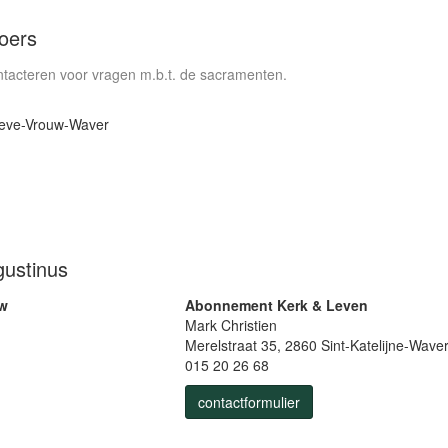
Boers
tacteren voor vragen m.b.t. de sacramenten.
ieve-Vrouw-Waver
gustinus
uw
Abonnement Kerk & Leven
Mark Christien
Merelstraat 35, 2860 Sint-Katelijne-Wave
015 20 26 68
contactformulier