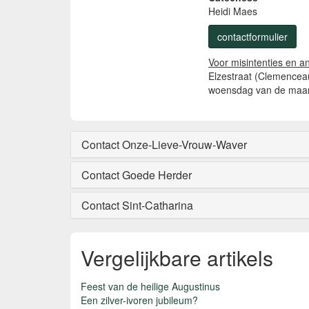
Heidi Maes
contactformulier
Voor misintenties en a
Elzestraat (Clemenceau
woensdag van de maand
Contact Onze-Lieve-Vrouw-Waver
Contact Goede Herder
Contact Sint-Catharina
Vergelijkbare artikels
Feest van de heilige Augustinus
Een zilver-ivoren jubileum?