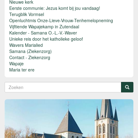
Nieuwe kerk
Eerste communie: Jezus komt bij jou vandaag!
Terugblik Vormsel
Openluchtmis Onze-Lieve-Vrouw-Tenhemelopneming
Vijftiende Wapajekamp in Zutendaal
Kalender - Samana O.-L.-V.-Waver
Unieke reis door het katholieke geloof
Wavers Marialied
Samana (Ziekenzorg)
Contact - Ziekenzorg
Wapaje
Maria ter ere
Zoekveld
Zoeken