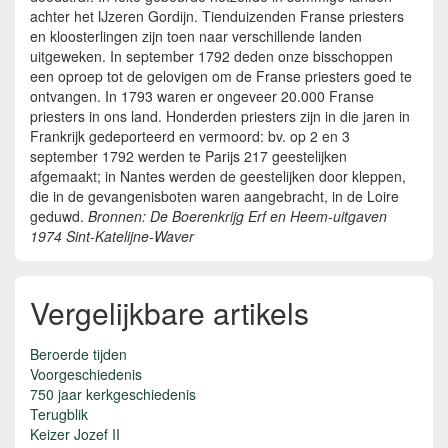
achter het IJzeren Gordijn. Tienduizenden Franse priesters
en kloosterlingen zijn toen naar verschillende landen
uitgeweken. In september 1792 deden onze bisschoppen
een oproep tot de gelovigen om de Franse priesters goed te
ontvangen. In 1793 waren er ongeveer 20.000 Franse
priesters in ons land. Honderden priesters zijn in die jaren in
Frankrijk gedeporteerd en vermoord: bv. op 2 en 3
september 1792 werden te Parijs 217 geestelijken
afgemaakt; in Nantes werden de geestelijken door kleppen,
die in de gevangenisboten waren aangebracht, in de Loire
geduwd.
Bronnen: De Boerenkrijg Erf en Heem-uitgaven
1974 Sint-Katelijne-Waver
Vergelijkbare artikels
Beroerde tijden
Voorgeschiedenis
750 jaar kerkgeschiedenis
Terugblik
Keizer Jozef II