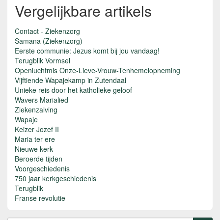
Vergelijkbare artikels
Contact - Ziekenzorg
Samana (Ziekenzorg)
Eerste communie: Jezus komt bij jou vandaag!
Terugblik Vormsel
Openluchtmis Onze-Lieve-Vrouw-Tenhemelopneming
Vijftiende Wapajekamp in Zutendaal
Unieke reis door het katholieke geloof
Wavers Marialied
Ziekenzalving
Wapaje
Keizer Jozef II
Maria ter ere
Nieuwe kerk
Beroerde tijden
Voorgeschiedenis
750 jaar kerkgeschiedenis
Terugblik
Franse revolutie