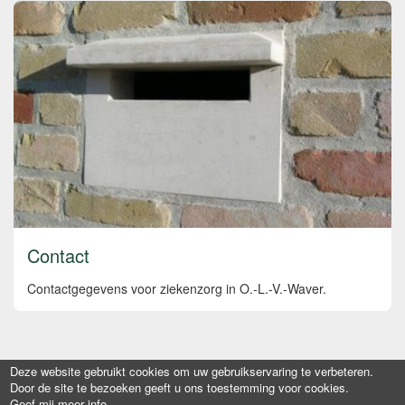
Contact
Contactgegevens voor ziekenzorg in O.-L.-V.-Waver.
Deze website gebruikt cookies om uw gebruikservaring te verbeteren.
Door de site te bezoeken geeft u ons toestemming voor cookies.
Geef mij meer info