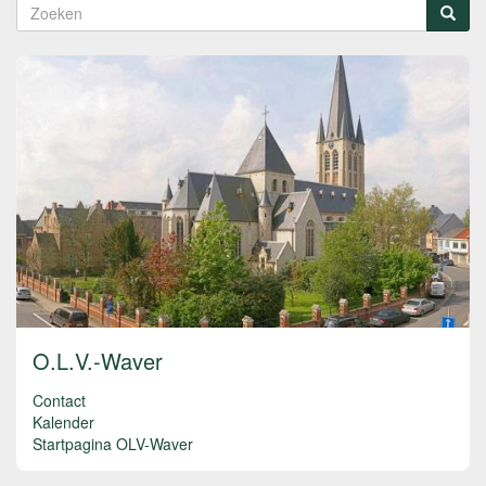
Zoekveld
Zoeken
O.L.V.-Waver
Contact
Kalender
Startpagina OLV-Waver